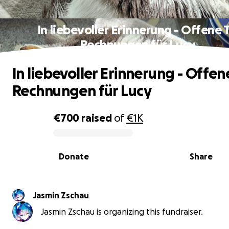
In liebevoller Erinnerung - Offene 
Rechnungen für Lucy
In liebevoller Erinnerung - Offen
Rechnungen für Lucy
€700
raised
of
€1K
0% complete
Donate
Share
Jasmin Zschau
Jasmin Zschau is organizing this fundraiser.