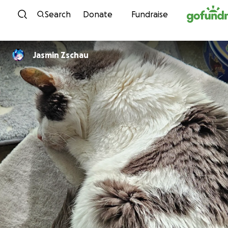
Skip to content
Search
Donate
Fundraise
Jasmin Zschau