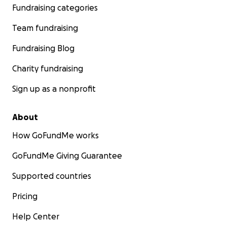
Fundraising categories
Team fundraising
Fundraising Blog
Charity fundraising
Sign up as a nonprofit
About
How GoFundMe works
GoFundMe Giving Guarantee
Supported countries
Pricing
Help Center