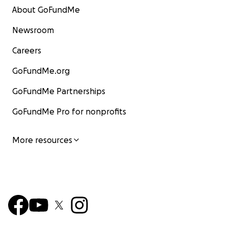
About GoFundMe
Newsroom
Careers
GoFundMe.org
GoFundMe Partnerships
GoFundMe Pro for nonprofits
More resources