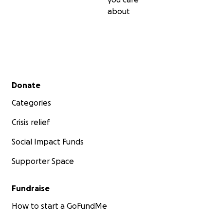
about
Secondary menu
Donate
Categories
Crisis relief
Social Impact Funds
Supporter Space
Fundraise
How to start a GoFundMe