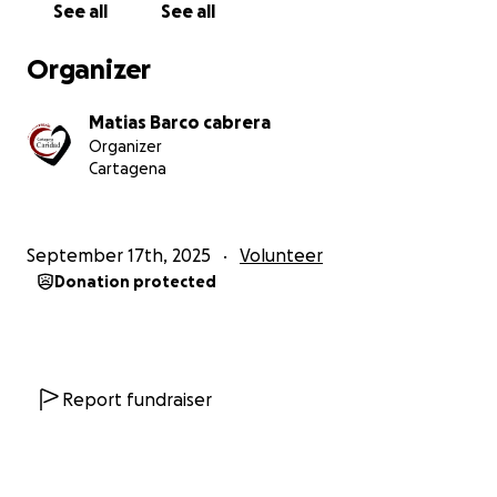
See all
See all
Organizer
Matias Barco cabrera
Organizer
Cartagena
September 17th, 2025
Volunteer
Donation protected
Report fundraiser