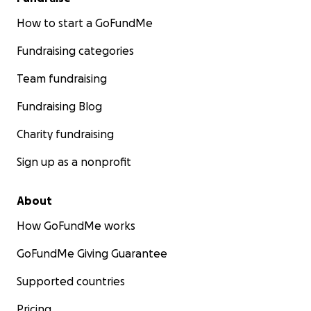
How to start a GoFundMe
Fundraising categories
Team fundraising
Fundraising Blog
Charity fundraising
Sign up as a nonprofit
About
How GoFundMe works
GoFundMe Giving Guarantee
Supported countries
Pricing