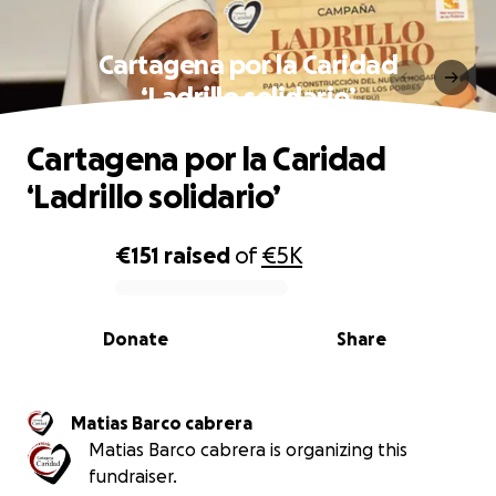
Cartagena por la Caridad
‘Ladrillo solidario’
Cartagena por la Caridad
‘Ladrillo solidario’
€151
raised
of
€5K
0% complete
Donate
Share
Matias Barco cabrera
Matias Barco cabrera is organizing this
fundraiser.