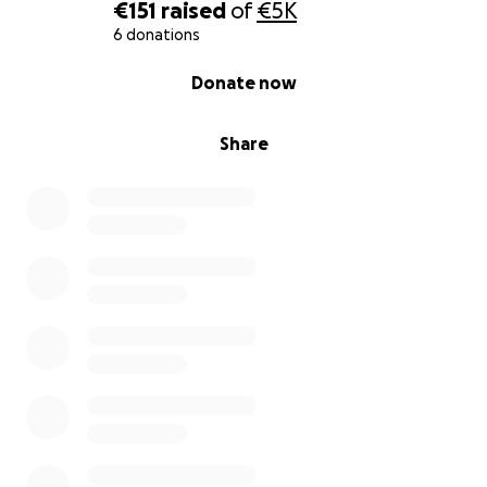
€151
raised
of
€5K
6 donations
0% complete
Donate now
Share