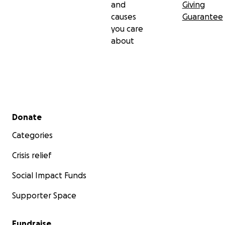
and
Giving
causes
Guarantee
you care
about
Secondary menu
Donate
Categories
Crisis relief
Social Impact Funds
Supporter Space
Fundraise