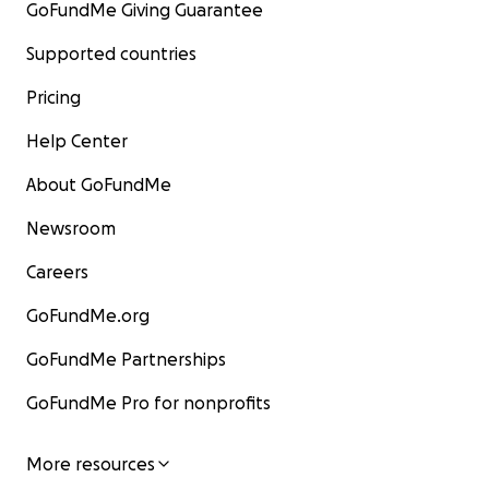
GoFundMe Giving Guarantee
Supported countries
Pricing
Help Center
About GoFundMe
Newsroom
Careers
GoFundMe.org
GoFundMe Partnerships
GoFundMe Pro for nonprofits
More resources