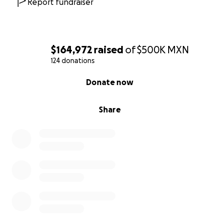
Report fundraiser
$164,972
raised
of
$500K
MXN
124 donations
0% complete
Donate now
Share