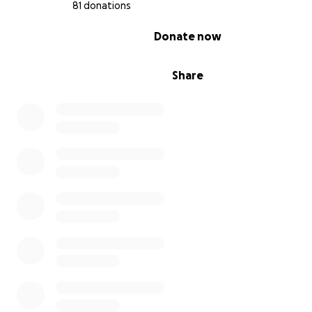
81 donations
0% complete
Donate now
Share