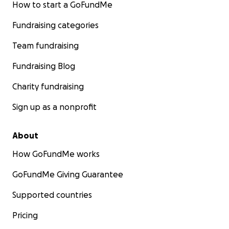
How to start a GoFundMe
Fundraising categories
Team fundraising
Fundraising Blog
Charity fundraising
Sign up as a nonprofit
About
How GoFundMe works
GoFundMe Giving Guarantee
Supported countries
Pricing