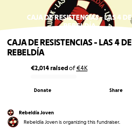
CAJA DE RESISTENCIAS - LAS 4 DE
REBELDÍA
CAJA DE RESISTENCIAS - LAS 4 DE
REBELDÍA
€2,014
raised
of
€4K
0% complete
Donate
Share
Rebeldía Joven
Rebeldía Joven is organizing this fundraiser.