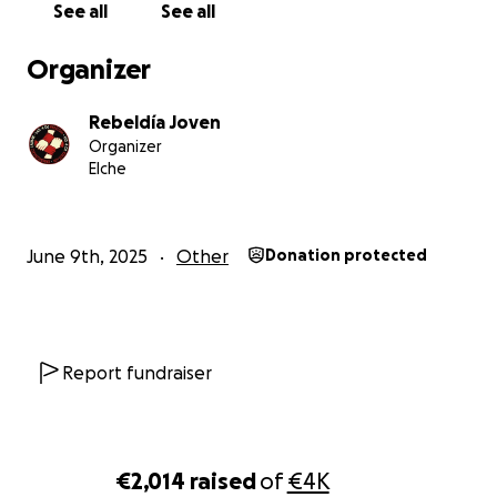
See all
See all
Organizer
Rebeldía Joven
Organizer
Elche
June 9th, 2025
Other
Donation protected
Report fundraiser
€2,014
raised
of
€4K