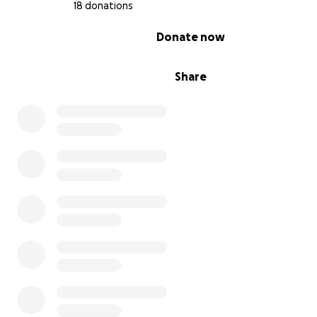
18 donations
0% complete
Donate now
Share