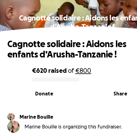
Cagnotte solidaire : Aidons les enfa
d’Arusha-Tanzanie !
Cagnotte solidaire : Aidons les
enfants d’Arusha-Tanzanie !
€620
raised
of
€800
0% complete
Donate
Share
Marine Bouille
Marine Bouille is organizing this fundraiser.