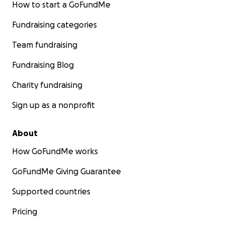
How to start a GoFundMe
Fundraising categories
Team fundraising
Fundraising Blog
Charity fundraising
Sign up as a nonprofit
About
How GoFundMe works
GoFundMe Giving Guarantee
Supported countries
Pricing