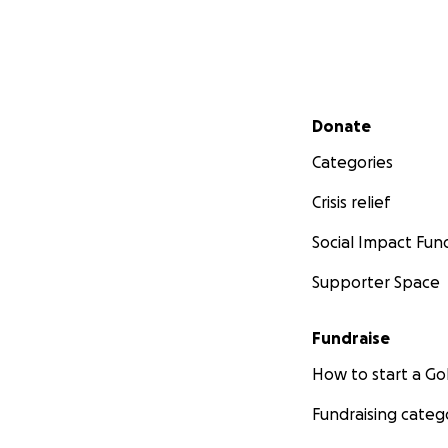
Secondary menu
Donate
Categories
Crisis relief
Social Impact Fun
Supporter Space
Fundraise
How to start a 
Fundraising categ