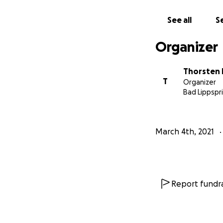
See all
Se
Organizer
Thorsten 
T
Organizer
Bad Lippspr
March 4th, 2021
Report fundra