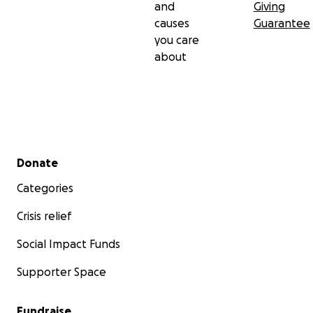
and
Giving
causes
Guarantee
you care
about
Secondary menu
Donate
Categories
Crisis relief
Social Impact Funds
Supporter Space
Fundraise