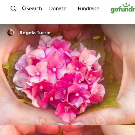
Skip to content
Search
Donate
Fundraise
Angela Turrin