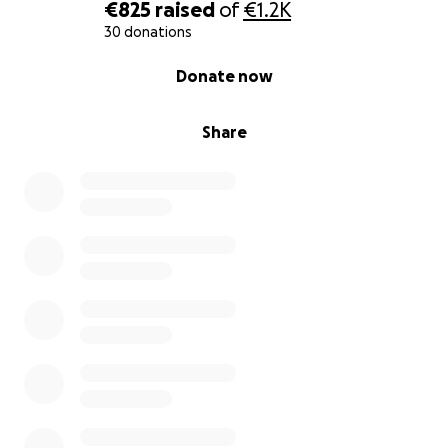
€825
raised
of
€1.2K
30 donations
0% complete
Donate now
Share