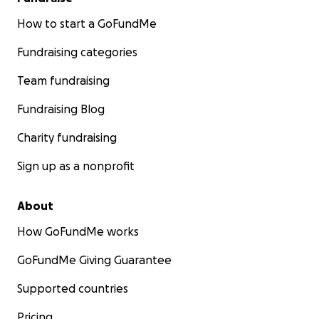
How to start a GoFundMe
Fundraising categories
Team fundraising
Fundraising Blog
Charity fundraising
Sign up as a nonprofit
About
How GoFundMe works
GoFundMe Giving Guarantee
Supported countries
Pricing