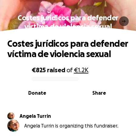
Costes jurídicos para defender
víctima de violencia sexual
Costes jurídicos para defender
víctima de violencia sexual
€825
raised
of
€1.2K
0% complete
Donate
Share
Angela Turrin
Angela Turrin is organizing this fundraiser.