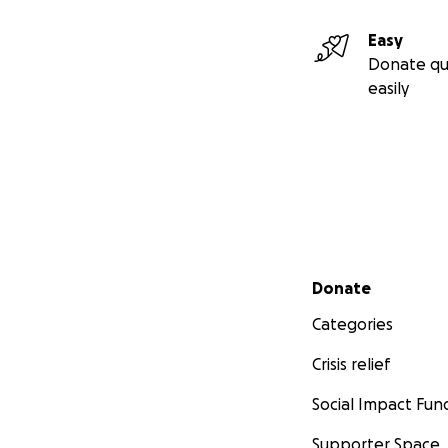
Easy
Donate qu
easily
Secondary menu
Donate
Categories
Crisis relief
Social Impact Fun
Supporter Space