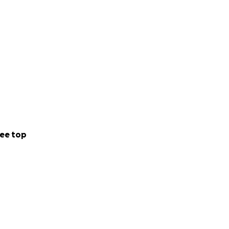
ee top