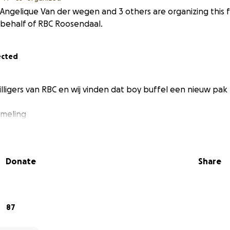
Angelique Van der wegen and 3 others are organizing this 
behalf of RBC Roosendaal.
ected
rijwilligers van RBC en wij vinden dat boy buffel een nieuw pa
meling
Donate
Share
87