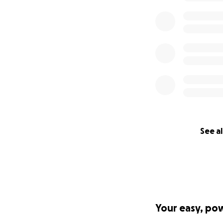
See al
Your easy, po