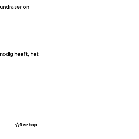
fundraiser on
k nodig heeft, het
See top