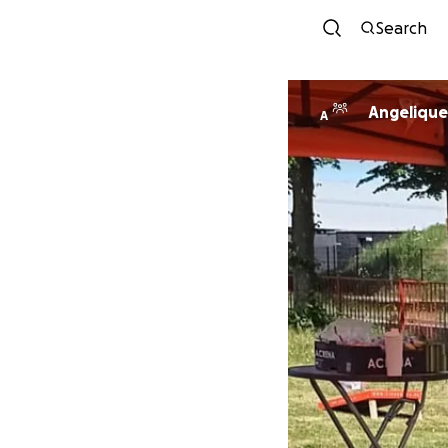
Search
Angelique
A