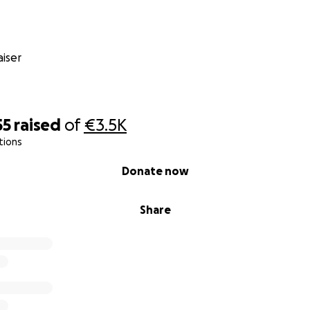
iser
55
raised
of
€3.5K
tions
Donate now
Share