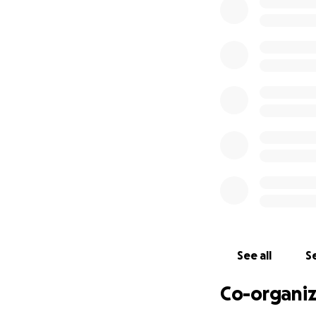
See all
Se
Co-organiz