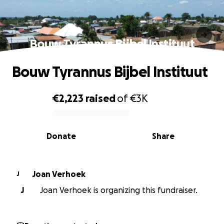
Bouw Tyrannus Bijbel Instituut
Bouw Tyrannus Bijbel Instituut
€2,223
raised
of
€3K
0% complete
Donate
Share
Joan Verhoek
J
J
Joan Verhoek is organizing this fundraiser.