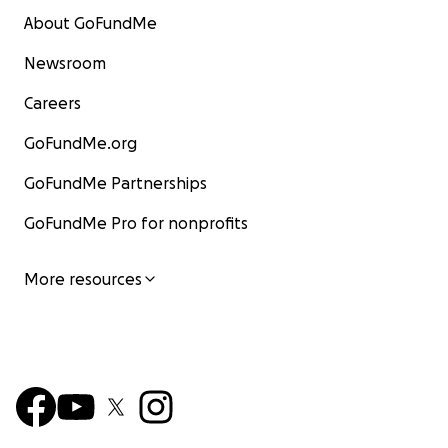
About GoFundMe
Newsroom
Careers
GoFundMe.org
GoFundMe Partnerships
GoFundMe Pro for nonprofits
More resources