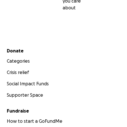
you care
about
Secondary menu
Donate
Categories
Crisis relief
Social Impact Funds
Supporter Space
Fundraise
How to start a GoFundMe