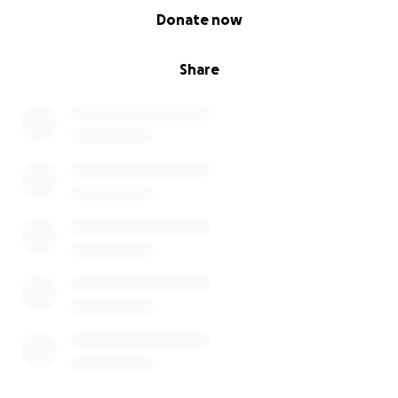
0% complete
Donate now
Share