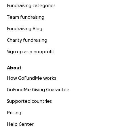
Fundraising categories
Team fundraising
Fundraising Blog
Charity fundraising
Sign up as a nonprofit
About
How GoFundMe works
GoFundMe Giving Guarantee
Supported countries
Pricing
Help Center