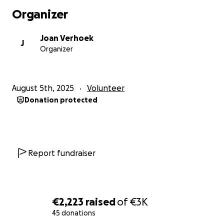
Organizer
Joan Verhoek
J
Organizer
August 5th, 2025
Volunteer
Donation protected
Report fundraiser
€2,223
raised
of
€3K
45 donations