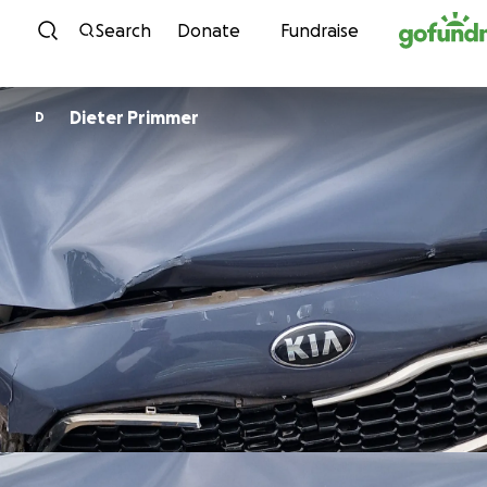
Skip to content
Search
Donate
Fundraise
Dieter Primmer
D