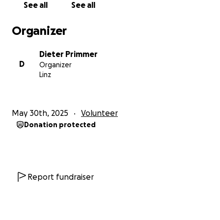
See all
See all
Organizer
Dieter Primmer
D
Organizer
Linz
May 30th, 2025
Volunteer
Donation protected
Report fundraiser