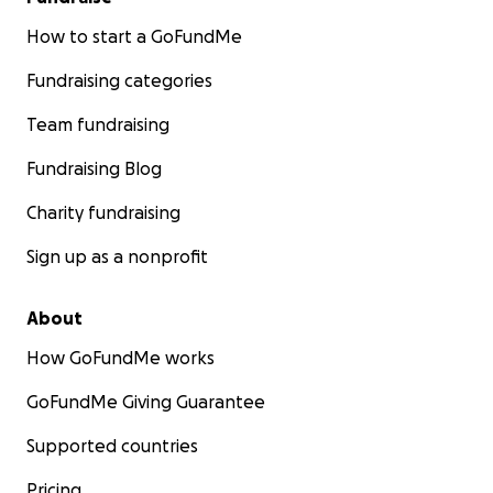
How to start a GoFundMe
Fundraising categories
Team fundraising
Fundraising Blog
Charity fundraising
Sign up as a nonprofit
About
How GoFundMe works
GoFundMe Giving Guarantee
Supported countries
Pricing