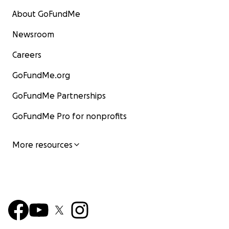
About GoFundMe
Newsroom
Careers
GoFundMe.org
GoFundMe Partnerships
GoFundMe Pro for nonprofits
More resources