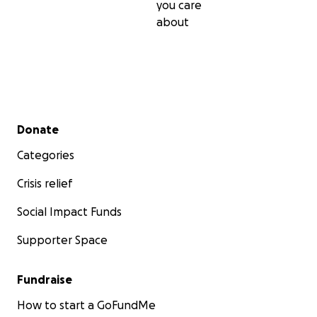
you care
about
Secondary menu
Donate
Categories
Crisis relief
Social Impact Funds
Supporter Space
Fundraise
How to start a GoFundMe