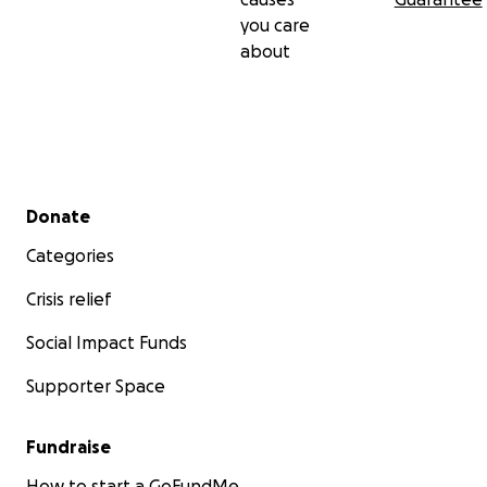
you care
about
Secondary menu
Donate
Categories
Crisis relief
Social Impact Funds
Supporter Space
Fundraise
How to start a GoFundMe