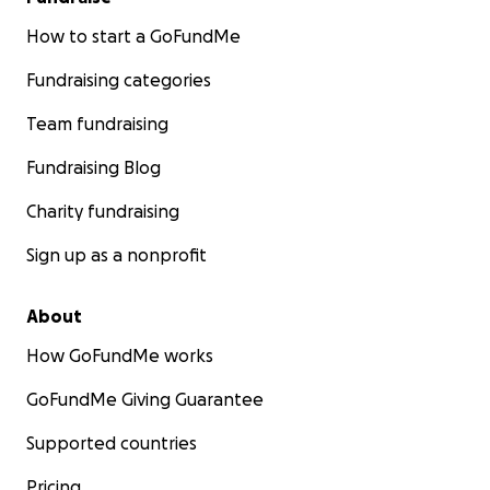
How to start a GoFundMe
Fundraising categories
Team fundraising
Fundraising Blog
Charity fundraising
Sign up as a nonprofit
About
How GoFundMe works
GoFundMe Giving Guarantee
Supported countries
Pricing