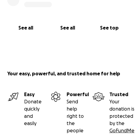
See all
See all
See top
Your easy, powerful, and trusted home for help
Easy
Powerful
Trusted
Donate
Send
Your
quickly
help
donation is
and
right to
protected
easily
the
by the
people
GoFundMe