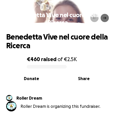
Benedetta Vive nel cuore della
Ricerca
Benedetta Vive nel cuore della
Ricerca
€460
raised
of
€2.5K
0% complete
Donate
Share
Roller Dream
Roller Dream is organizing this fundraiser.