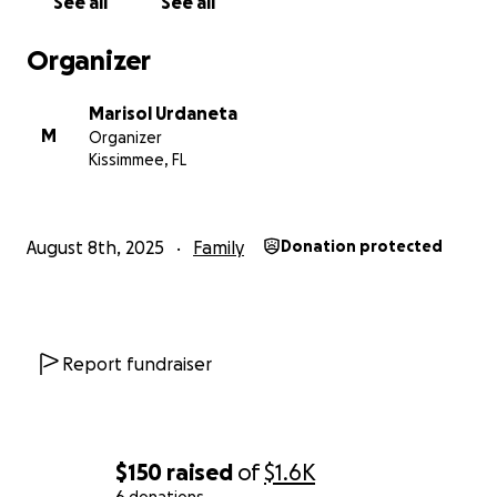
See all
See all
Organizer
Marisol Urdaneta
M
Organizer
Kissimmee, FL
August 8th, 2025
Family
Donation protected
Report fundraiser
$150
raised
of
$1.6K