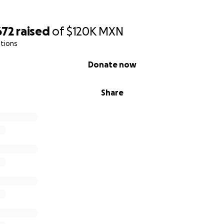
672
raised
of
$120K
MXN
tions
Donate now
Share