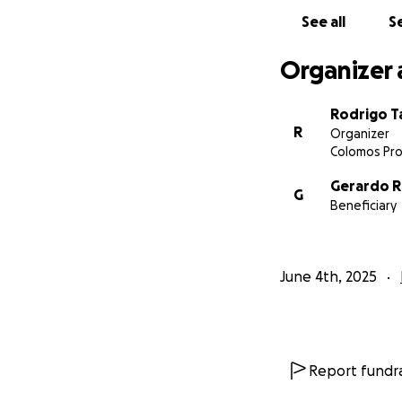
See all
Se
Organizer 
Rodrigo T
R
Organizer
Colomos Pro
Gerardo R
G
Beneficiary
June 4th, 2025
Report fundra