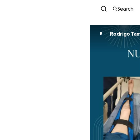
Search
Rodrigo Ta
R