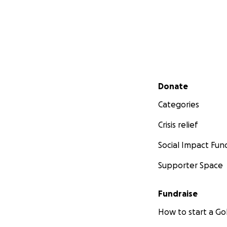
Secondary menu
Donate
Categories
Crisis relief
Social Impact Fun
Supporter Space
Fundraise
How to start a 