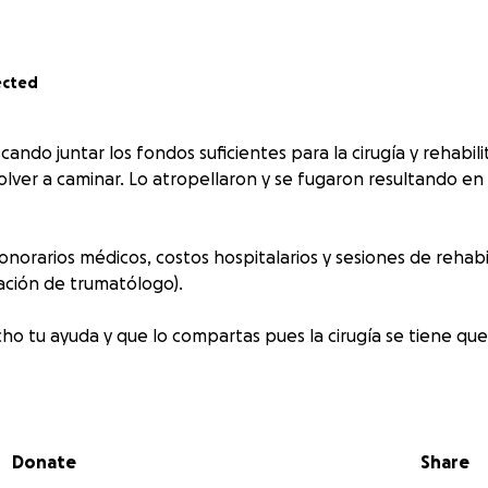
ected
ando juntar los fondos suficientes para la cirugía y rehabil
lver a caminar. Lo atropellaron y se fugaron resultando en
norarios médicos, costos hospitalarios y sesiones de rehabi
ción de trumatólogo).
 tu ayuda y que lo compartas pues la cirugía se tiene que
Donate
Share