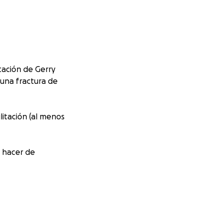
itación de Gerry
 una fractura de
litación (al menos
 hacer de