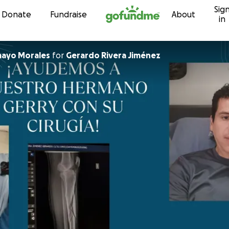
Sig
Skip to content
Donate
Fundraise
About
in
mayo Morales
for
Gerardo Rivera Jiménez