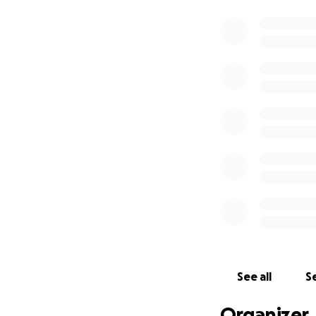
See all
Se
Organizer