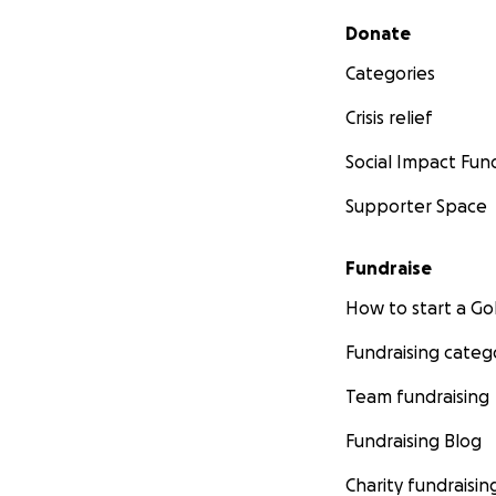
Secondary menu
Donate
Categories
Crisis relief
Social Impact Fun
Supporter Space
Fundraise
How to start a 
Fundraising categ
Team fundraising
Fundraising Blog
Charity fundraisin