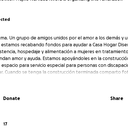
ected
ma. Un grupo de amigos unidos por el amor a los demás y u
, estamos recabando fondos para ayudar a Casa Hogar Dise
sistencia, hospedaje y alimentación a mujeres en tratamient
indan amor y ayuda. Estamos apoyándoles en la construcció
 espacio para servicio especial para personas con discapaci
r. Cuando se tenga la construcción terminada comparto fo
Donate
Share
17