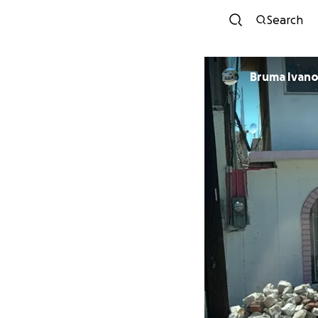
Search
Bruma Ivanov