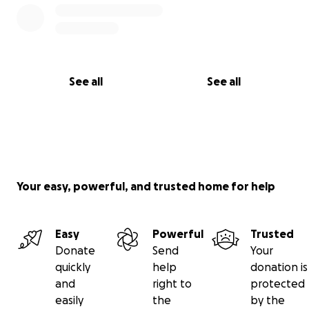
See all
See all
Your easy, powerful, and trusted home for help
Easy
Powerful
Trusted
Donate
Send
Your
quickly
help
donation is
and
right to
protected
easily
the
by the