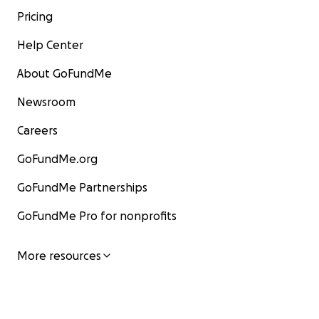
Pricing
Help Center
About GoFundMe
Newsroom
Careers
GoFundMe.org
GoFundMe Partnerships
GoFundMe Pro for nonprofits
More resources