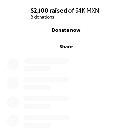
$2,100
raised
of
$4K
MXN
8 donations
0% complete
Donate now
Share