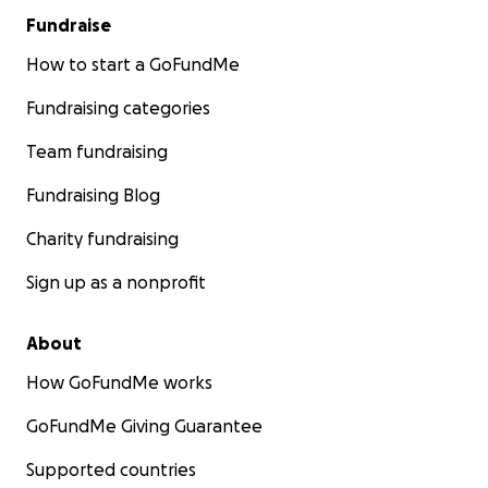
Fundraise
How to start a GoFundMe
Fundraising categories
Team fundraising
Fundraising Blog
Charity fundraising
Sign up as a nonprofit
About
How GoFundMe works
GoFundMe Giving Guarantee
Supported countries