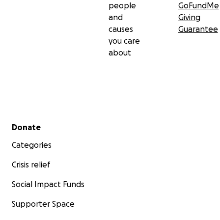
people
GoFundMe
and
Giving
causes
Guarantee
you care
about
Secondary menu
Donate
Categories
Crisis relief
Social Impact Funds
Supporter Space