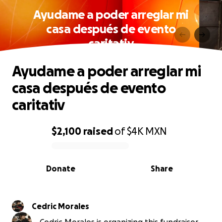
Ayudame a poder arreglar mi
casa después de evento
caritativ
Ayudame a poder arreglar mi
casa después de evento
caritativ
$2,100
raised
of
$4K
MXN
0% complete
Donate
Share
Cedric Morales