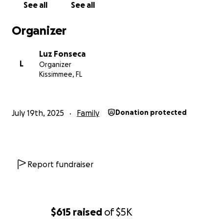
See all
See all
Organizer
Luz Fonseca
L
Organizer
Kissimmee, FL
July 19th, 2025
Family
Donation protected
Report fundraiser
$615
raised
of
$5K