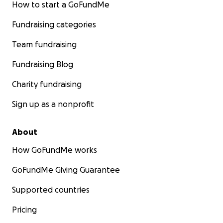
How to start a GoFundMe
Fundraising categories
Team fundraising
Fundraising Blog
Charity fundraising
Sign up as a nonprofit
About
How GoFundMe works
GoFundMe Giving Guarantee
Supported countries
Pricing