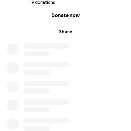
19 donations
0% complete
Donate now
Share