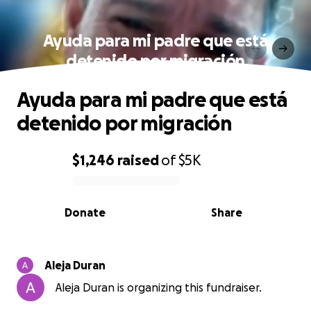
Ayuda para mi padre que está
detenido por migración
Ayuda para mi padre que está
detenido por migración
$1,246
raised
of
$5K
0% complete
Donate
Share
Aleja Duran
Aleja Duran is organizing this fundraiser.