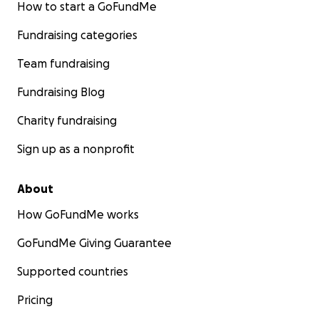
How to start a GoFundMe
Fundraising categories
Team fundraising
Fundraising Blog
Charity fundraising
Sign up as a nonprofit
About
How GoFundMe works
GoFundMe Giving Guarantee
Supported countries
Pricing