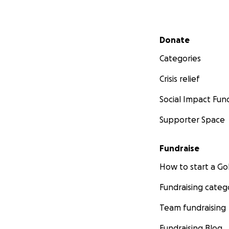
Secondary menu
Donate
Categories
Crisis relief
Social Impact Fun
Supporter Space
Fundraise
How to start a 
Fundraising categ
Team fundraising
Fundraising Blog