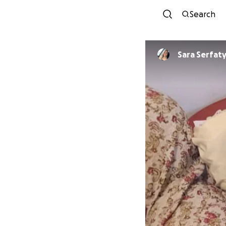
Search
Sara Serfat