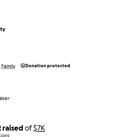
aty
Family
Donation protected
iser
2
raised
of
$7K
tions