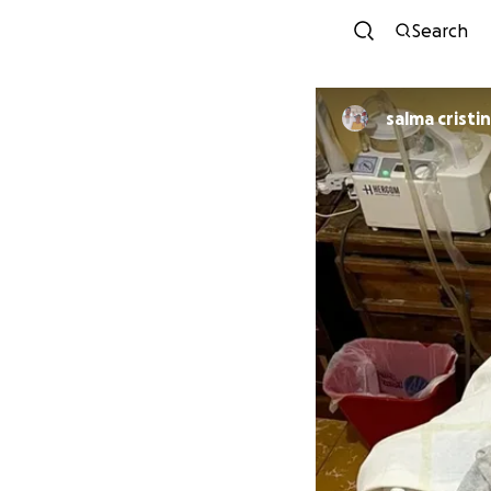
Search
salma cristi