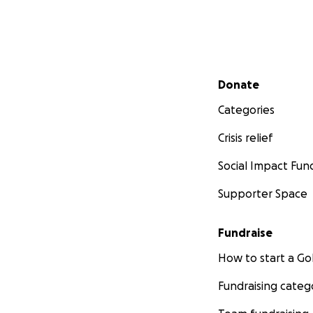
Secondary menu
Donate
Categories
Crisis relief
Social Impact Fun
Supporter Space
Fundraise
How to start a 
Fundraising categ