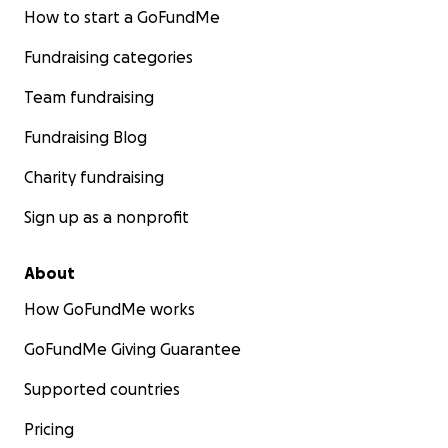
How to start a GoFundMe
Fundraising categories
Team fundraising
Fundraising Blog
Charity fundraising
Sign up as a nonprofit
About
How GoFundMe works
GoFundMe Giving Guarantee
Supported countries
Pricing