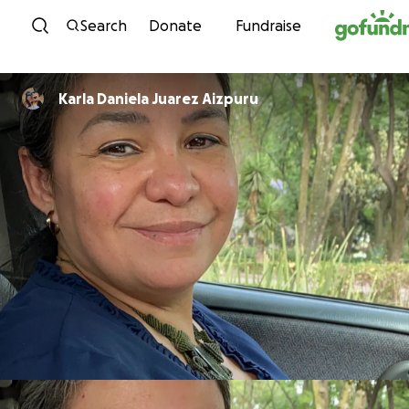
Skip to content
Search
Donate
Fundraise
Karla Daniela Juarez Aizpuru