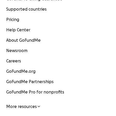
Supported countries
Pricing
Help Center
About GoFundMe
Newsroom
Careers
GoFundMe.org
GoFundMe Partnerships
GoFundMe Pro for nonprofits
More resources