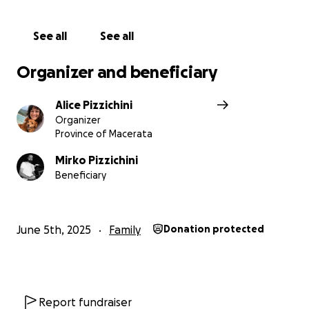
See all
See all
Organizer and beneficiary
Alice Pizzichini
Organizer
Province of Macerata
Mirko Pizzichini
Beneficiary
June 5th, 2025
Family
Donation protected
Report fundraiser