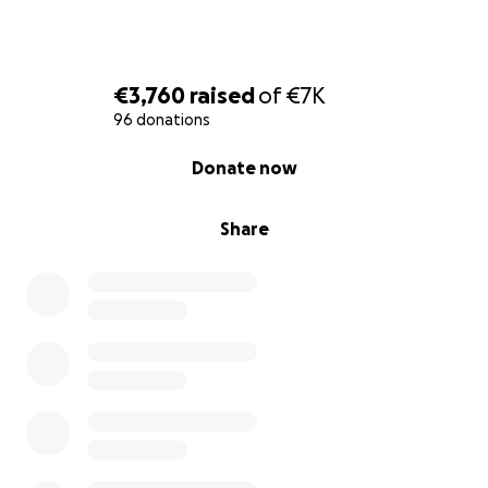
€3,760
raised
of
€7K
96 donations
0% complete
Donate now
Share