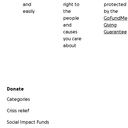
and
right to
protected
easily
the
by the
people
GoFundMe
and
Giving
causes
Guarantee
you care
about
Secondary menu
Donate
Categories
Crisis relief
Social Impact Funds