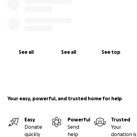
See all
See all
See top
Your easy, powerful, and trusted home for help
Easy
Powerful
Trusted
Donate
Send
Your
quickly
help
donation is