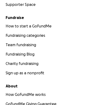
Supporter Space
Fundraise
How to start a GoFundMe
Fundraising categories
Team fundraising
Fundraising Blog
Charity fundraising
Sign up as a nonprofit
About
How GoFundMe works
GoFundMe Giving Guarantee