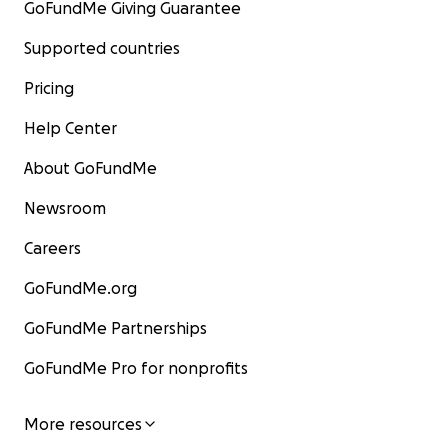
GoFundMe Giving Guarantee
Supported countries
Pricing
Help Center
About GoFundMe
Newsroom
Careers
GoFundMe.org
GoFundMe Partnerships
GoFundMe Pro for nonprofits
More resources