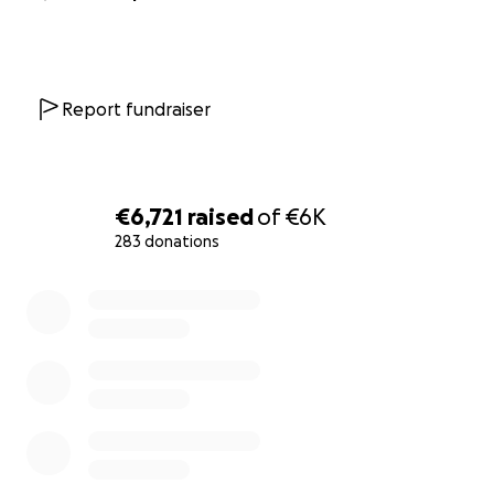
Report fundraiser
€6,721
raised
of
€6K
283 donations
0% complete