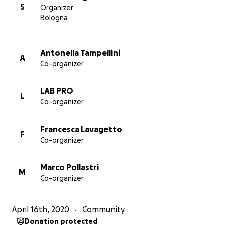
S
Organizer
Bologna
Antonella Tampellini
A
Co-organizer
LAB PRO
L
Co-organizer
Francesca Lavagetto
F
Co-organizer
Marco Pollastri
M
Co-organizer
April 16th, 2020
Community
Donation protected