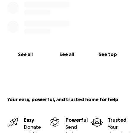
See all
See all
See top
Your easy, powerful, and trusted home for help
Easy
Powerful
Trusted
Donate
Send
Your