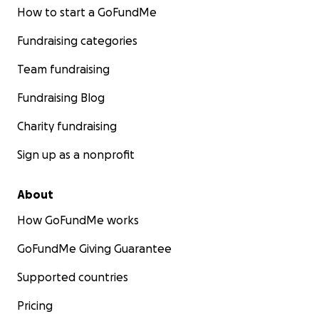
How to start a GoFundMe
Fundraising categories
Team fundraising
Fundraising Blog
Charity fundraising
Sign up as a nonprofit
About
How GoFundMe works
GoFundMe Giving Guarantee
Supported countries
Pricing