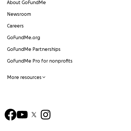
About GoFundMe
Newsroom
Careers
GoFundMe.org
GoFundMe Partnerships
GoFundMe Pro for nonprofits
More resources