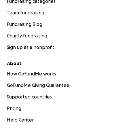
Fundraising categories
Team fundraising
Fundraising Blog
Charity fundraising
Sign up as a nonprofit
About
How GoFundMe works
GoFundMe Giving Guarantee
Supported countries
Pricing
Help Center