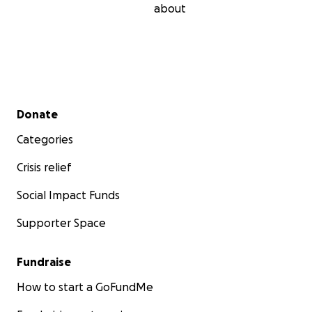
about
Secondary menu
Donate
Categories
Crisis relief
Social Impact Funds
Supporter Space
Fundraise
How to start a GoFundMe