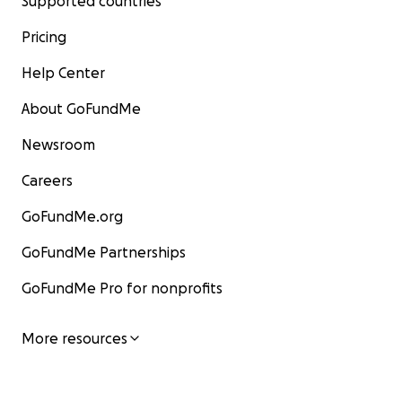
Supported countries
Pricing
Help Center
About GoFundMe
Newsroom
Careers
GoFundMe.org
GoFundMe Partnerships
GoFundMe Pro for nonprofits
More resources