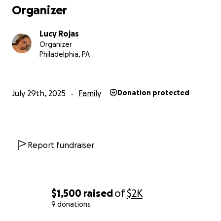
Organizer
Lucy Rojas
Organizer
Philadelphia, PA
July 29th, 2025
Family
Donation protected
Report fundraiser
$1,500
raised
of
$2K
9 donations