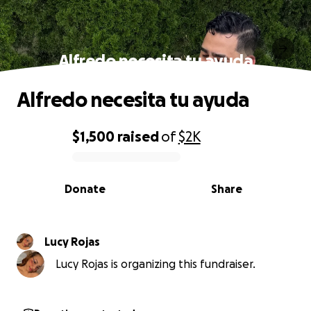
Alfredo necesita tu ayuda
Alfredo necesita tu ayuda
$1,500
raised
of
$2K
0% complete
Donate
Share
Lucy Rojas
Lucy Rojas is organizing this fundraiser.