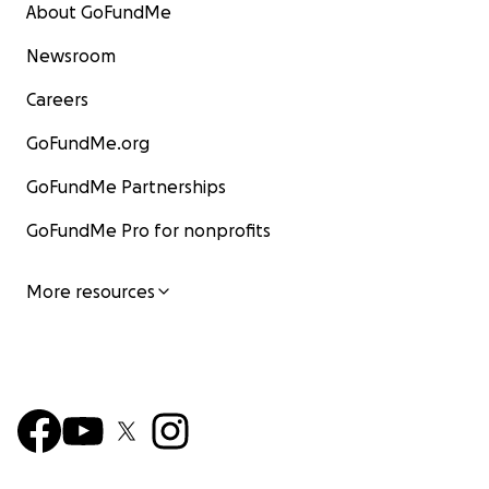
About GoFundMe
Newsroom
Careers
GoFundMe.org
GoFundMe Partnerships
GoFundMe Pro for nonprofits
More resources