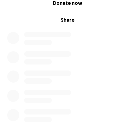
0% complete
Donate now
Share