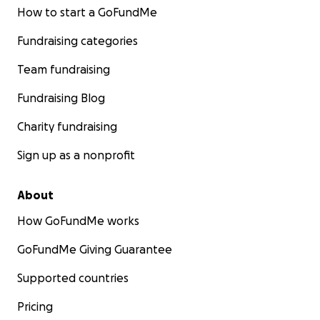
How to start a GoFundMe
Fundraising categories
Team fundraising
Fundraising Blog
Charity fundraising
Sign up as a nonprofit
About
How GoFundMe works
GoFundMe Giving Guarantee
Supported countries
Pricing