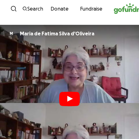
Skip to content
Search
Donate
Fundraise
Maria de Fatima Silva d'Oliveira
M