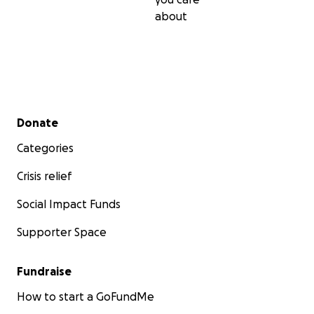
about
Secondary menu
Donate
Categories
Crisis relief
Social Impact Funds
Supporter Space
Fundraise
How to start a GoFundMe