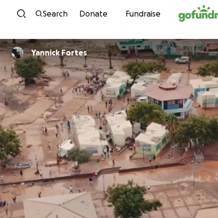
Skip to content
Search
Donate
Fundraise
Yannick Fortes