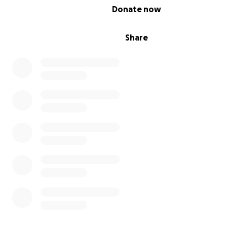
0% complete
Donate now
Share