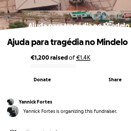
Ajuda para tragédia no Mindelo
Ajuda para tragédia no Mindelo
€1,200
raised
of
€1.4K
0% complete
Donate
Share
Yannick Fortes
Yannick Fortes is organizing this fundraiser.