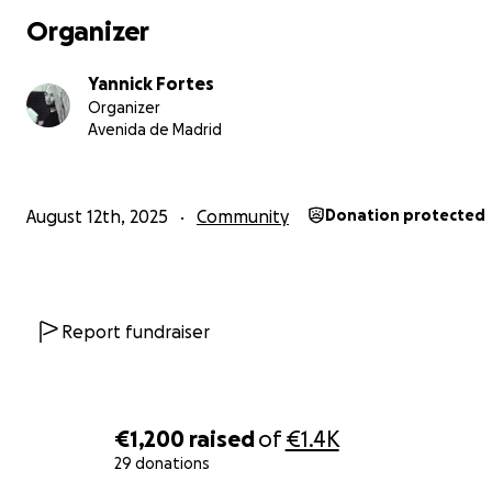
Organizer
Yannick Fortes
Organizer
Avenida de Madrid
August 12th, 2025
Community
Donation protected
Report fundraiser
€1,200
raised
of
€1.4K
29 donations