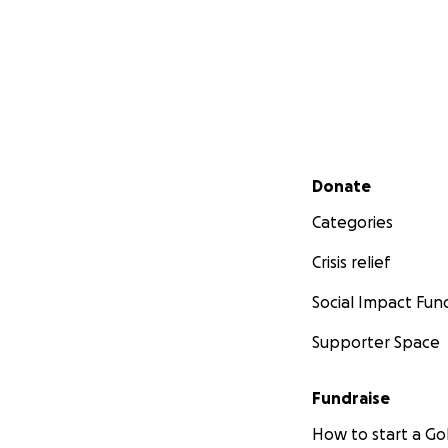
Secondary menu
Donate
Categories
Crisis relief
Social Impact Fun
Supporter Space
Fundraise
How to start a 