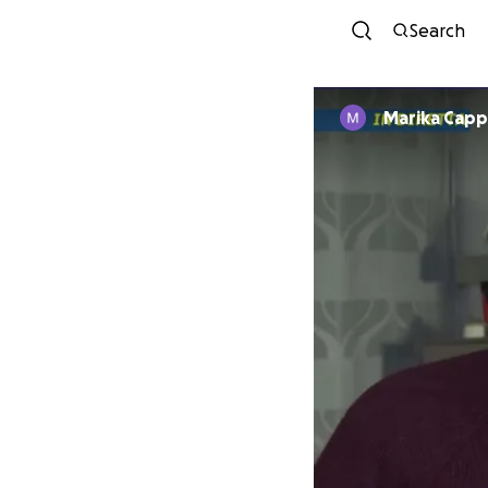
Search
Marika Capp