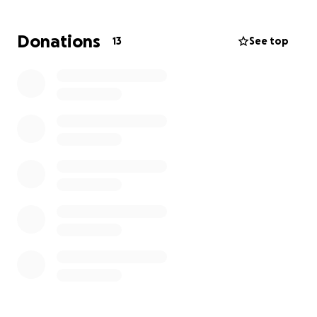
Donations
13
See top