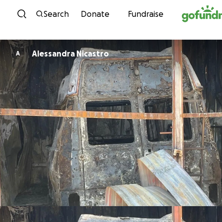
Skip to content
Search
Donate
Fundraise
Alessandra Nicastro
A