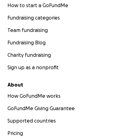
How to start a GoFundMe
Fundraising categories
Team fundraising
Fundraising Blog
Charity fundraising
Sign up as a nonprofit
About
How GoFundMe works
GoFundMe Giving Guarantee
Supported countries
Pricing