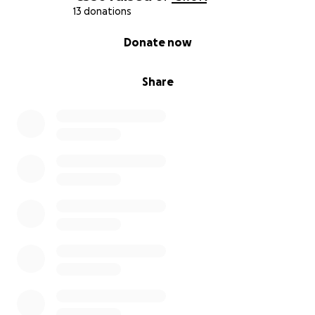
13 donations
0% complete
Donate now
Share