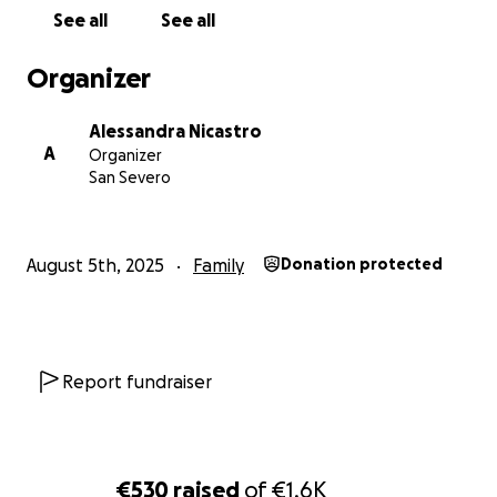
See all
See all
Organizer
Alessandra Nicastro
A
Organizer
San Severo
August 5th, 2025
Family
Donation protected
Report fundraiser
€530
raised
of
€1.6K