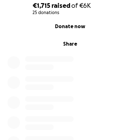
€1,715
raised
of
€6K
25 donations
0% complete
Donate now
Share