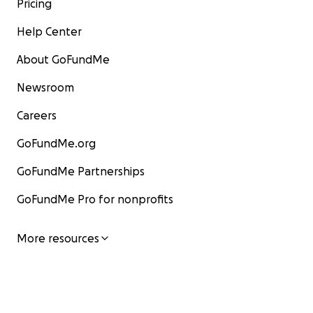
Pricing
Help Center
About GoFundMe
Newsroom
Careers
GoFundMe.org
GoFundMe Partnerships
GoFundMe Pro for nonprofits
More resources