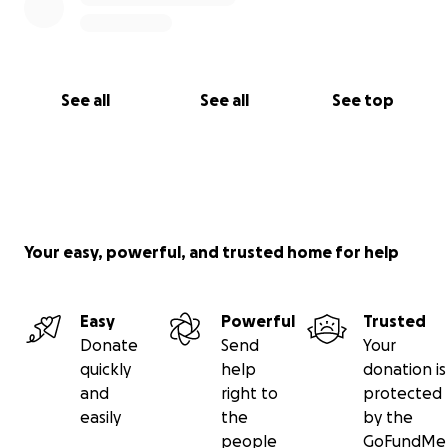
See all
See all
See top
Your easy, powerful, and trusted home for help
Easy
Powerful
Trusted
Donate
Send
Your
quickly
help
donation is
and
right to
protected
easily
the
by the
people
GoFundMe