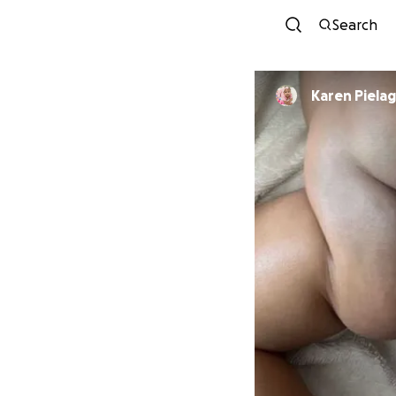
Search
Karen Piela