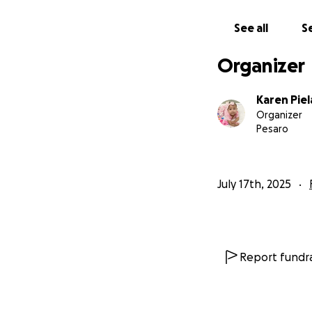
See all
Se
Organizer
Karen Pie
Organizer
Pesaro
July 17th, 2025
Report fundra