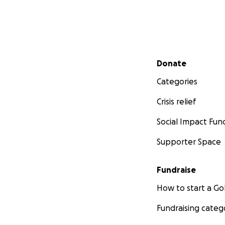
Secondary menu
Donate
Categories
Crisis relief
Social Impact Fun
Supporter Space
Fundraise
How to start a 
Fundraising categ