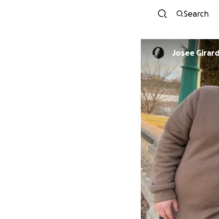
Search
Josee Girar