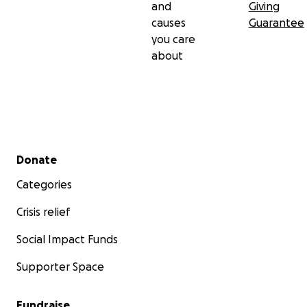
and
Giving
causes
Guarantee
you care
about
Secondary menu
Donate
Categories
Crisis relief
Social Impact Funds
Supporter Space
Fundraise