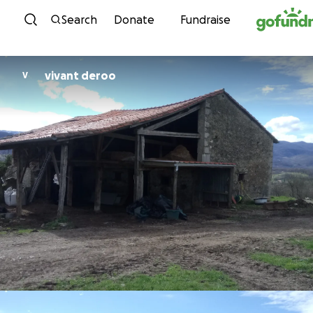
Skip to content
Search
Donate
Fundraise
vivant deroo
V