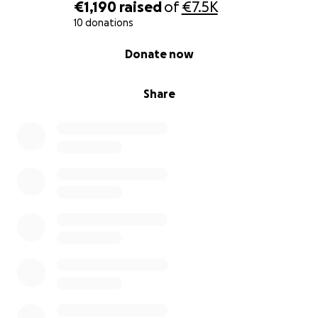
€1,190
raised
of
€7.5K
10 donations
0% complete
Donate now
Share