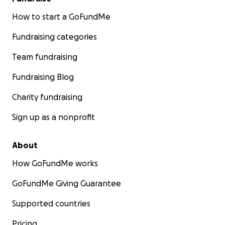
How to start a GoFundMe
Fundraising categories
Team fundraising
Fundraising Blog
Charity fundraising
Sign up as a nonprofit
About
How GoFundMe works
GoFundMe Giving Guarantee
Supported countries
Pricing