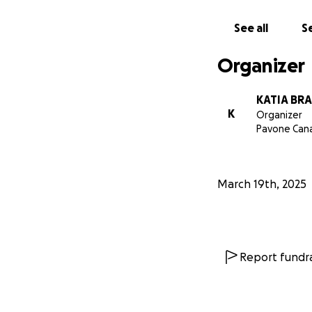
See all
Se
Organizer
KATIA BR
K
Organizer
Pavone Can
March 19th, 2025
Report fundra