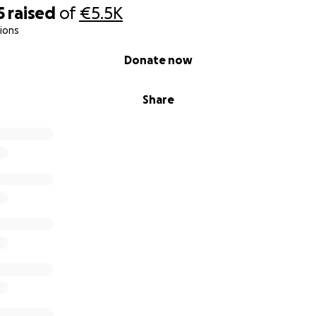
5
raised
of
€5.5K
ions
Donate now
Share