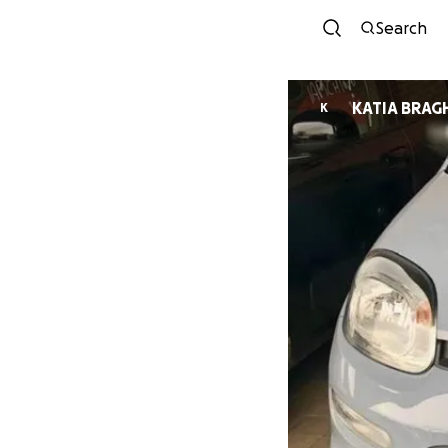
Search
KATIA BRAG
K