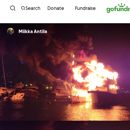
Skip to content
Search
Donate
Fundraise
Miikka Antila