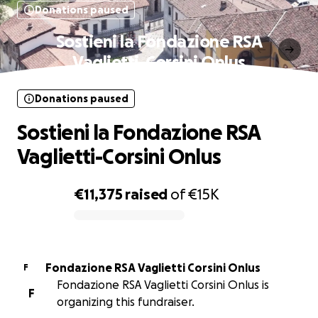
Donations paused
Sostieni la Fondazione RSA
Vaglietti-Corsini Onlus
Donations paused
Sostieni la Fondazione RSA
Vaglietti-Corsini Onlus
€11,375
raised
of
€15K
0% complete
Fondazione RSA Vaglietti Corsini Onlus
F
Fondazione RSA Vaglietti Corsini Onlus is
F
organizing this fundraiser.