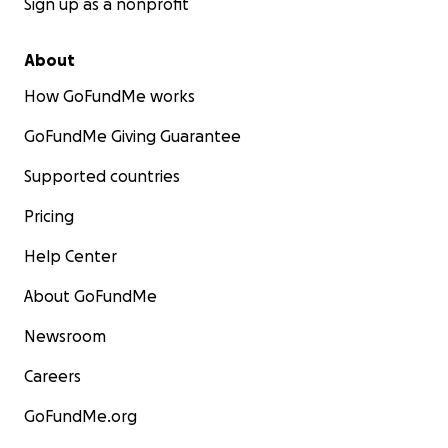
Sign up as a nonprofit
About
How GoFundMe works
GoFundMe Giving Guarantee
Supported countries
Pricing
Help Center
About GoFundMe
Newsroom
Careers
GoFundMe.org