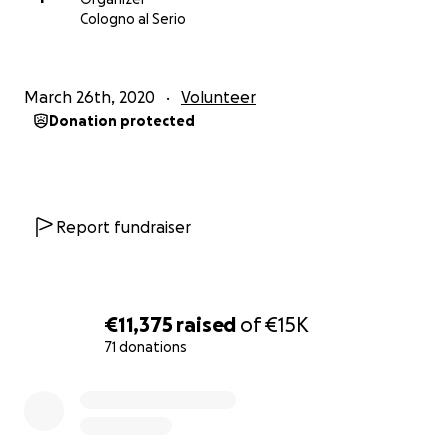
Cologno al Serio
March 26th, 2020
Volunteer
Donation protected
Report fundraiser
€11,375
raised
of
€15K
71 donations
0% complete