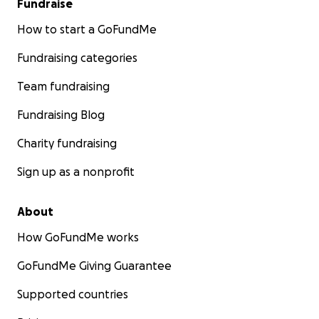
Fundraise
How to start a GoFundMe
Fundraising categories
Team fundraising
Fundraising Blog
Charity fundraising
Sign up as a nonprofit
About
How GoFundMe works
GoFundMe Giving Guarantee
Supported countries