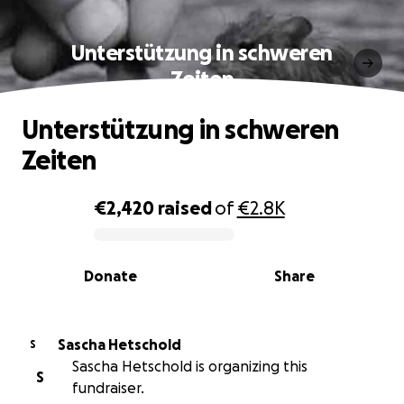
Unterstützung in schweren
Zeiten
Unterstützung in schweren
Zeiten
€2,420
raised
of
€2.8K
0% complete
Donate
Share
Sascha Hetschold
S
Sascha Hetschold is organizing this
S
fundraiser.