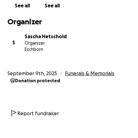
See all
See all
Organizer
Sascha Hetschold
S
Organizer
Eschborn
September 9th, 2025
Funerals & Memorials
Donation protected
Report fundraiser