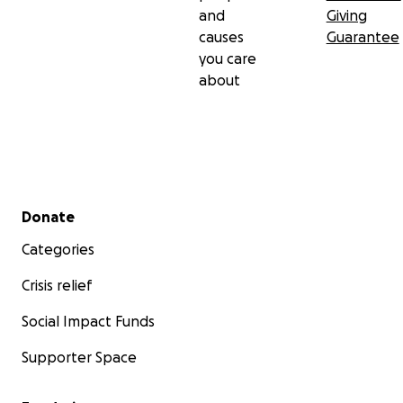
and
Giving
causes
Guarantee
you care
about
Secondary menu
Donate
Categories
Crisis relief
Social Impact Funds
Supporter Space