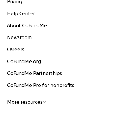
Pricing
Help Center
About GoFundMe
Newsroom
Careers
GoFundMe.org
GoFundMe Partnerships
GoFundMe Pro for nonprofits
More resources