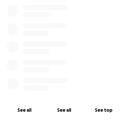
0% complete
See all
See all
See top