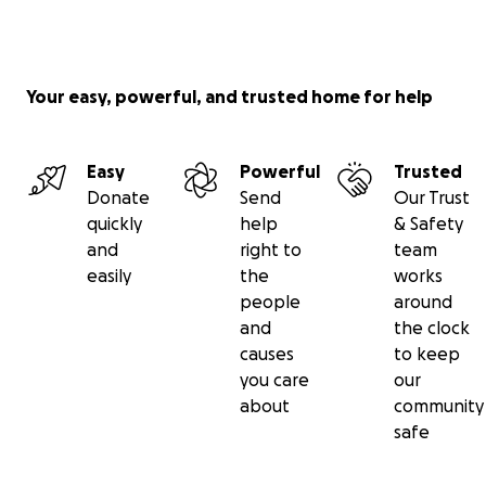
Your easy, powerful, and trusted home for help
Easy
Powerful
Trusted
Donate
Send
Our Trust
quickly
help
& Safety
and
right to
team
easily
the
works
people
around
and
the clock
causes
to keep
you care
our
about
community
safe