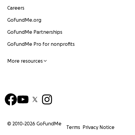
Careers
GoFundMe.org
GoFundMe Partnerships
GoFundMe Pro for nonprofits
More resources
© 2010-
2026
GoFundMe
Terms
Privacy Notice