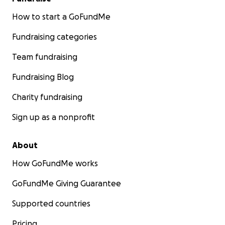
How to start a GoFundMe
Fundraising categories
Team fundraising
Fundraising Blog
Charity fundraising
Sign up as a nonprofit
About
How GoFundMe works
GoFundMe Giving Guarantee
Supported countries
Pricing