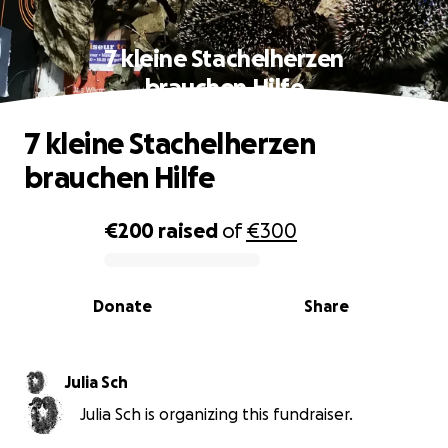
7 kleine Stachelherzen
brauchen Hilfe
7 kleine Stachelherzen
brauchen Hilfe
€200
raised
of
€300
0% complete
Donate
Share
Julia Sch
Julia Sch is organizing this fundraiser.