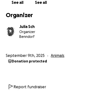
See all
See all
Organizer
Julia Sch
Organizer
Benndorf
September 9th, 2025
Animals
Donation protected
Report fundraiser