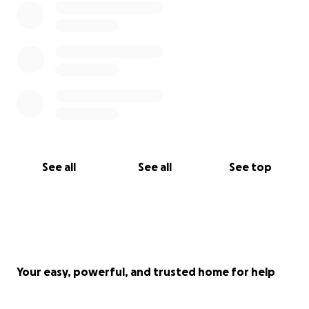
See all
See all
See top
Your easy, powerful, and trusted home for help