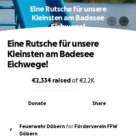
Eine Rutsche für unsere
Kleinsten am Badesee
Eichwege!
Eine Rutsche für unsere
Kleinsten am Badesee
Eichwege!
€2,334
raised
of
€2.2K
0% complete
Donate
Share
Feuerwehr Döbern
for
Förderverein FFW
F
Döbern