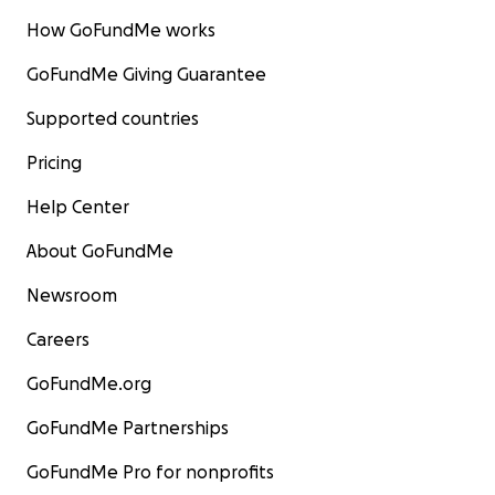
How GoFundMe works
GoFundMe Giving Guarantee
Supported countries
Pricing
Help Center
About GoFundMe
Newsroom
Careers
GoFundMe.org
GoFundMe Partnerships
GoFundMe Pro for nonprofits