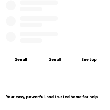
See all
See all
See top
Your easy, powerful, and trusted home for help