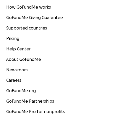
How GoFundMe works
GoFundMe Giving Guarantee
Supported countries
Pricing
Help Center
About GoFundMe
Newsroom
Careers
GoFundMe.org
GoFundMe Partnerships
GoFundMe Pro for nonprofits