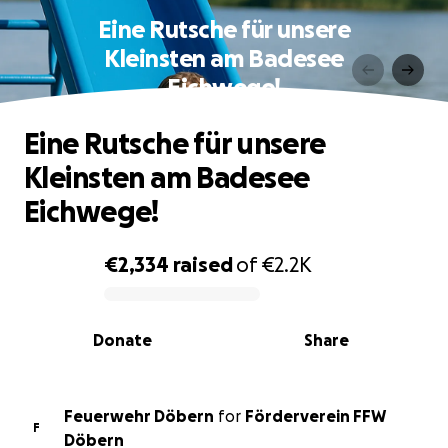
Eine Rutsche für unsere
Kleinsten am Badesee
Eichwege!
Eine Rutsche für unsere
Kleinsten am Badesee
Eichwege!
€2,334
raised
of
€2.2K
0% complete
Donate
Share
Feuerwehr Döbern
for
Förderverein FFW
F
Döbern