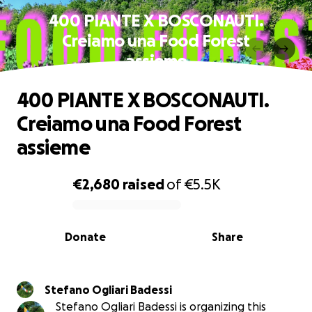
400 PIANTE X BOSCONAUTI.
Creiamo una Food Forest
assieme
400 PIANTE X BOSCONAUTI.
Creiamo una Food Forest
assieme
€2,680
raised
of
€5.5K
0% complete
Donate
Share
Stefano Ogliari Badessi
Stefano Ogliari Badessi is organizing this