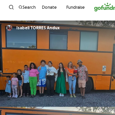
Skip to content
Search
Donate
Fundraise
Isabell TORRES Andux