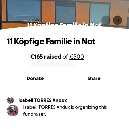
11 Köpfige Familie in Not
11 Köpfige Familie in Not
€165
raised
of
€500
0% complete
Donate
Share
Isabell TORRES Andux
Isabell TORRES Andux is organizing this
fundraiser.