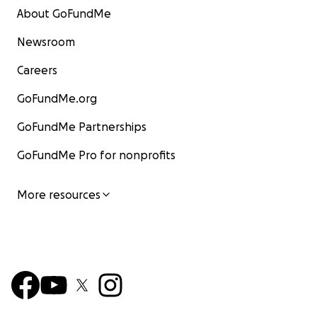
About GoFundMe
Newsroom
Careers
GoFundMe.org
GoFundMe Partnerships
GoFundMe Pro for nonprofits
More resources