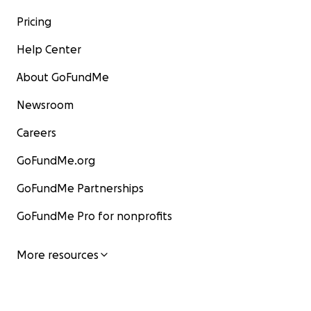
Pricing
Help Center
About GoFundMe
Newsroom
Careers
GoFundMe.org
GoFundMe Partnerships
GoFundMe Pro for nonprofits
More resources