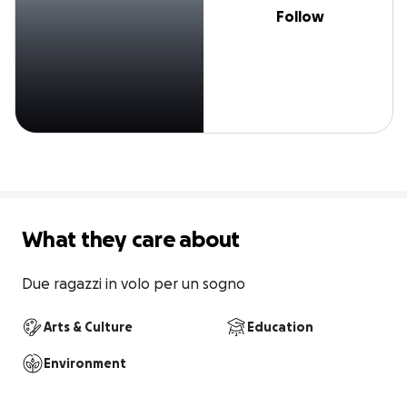
Follow
What they care about
Due ragazzi in volo per un sogno
Arts & Culture
Education
Environment