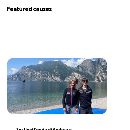
Featured causes
Sostieni l’onda di Andrea e 