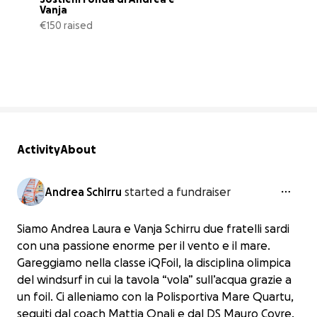
Vanja
€150 raised
5% complete
Activity
About
Andrea Schirru
started a fundraiser
Siamo Andrea Laura e Vanja Schirru due fratelli sardi
con una passione enorme per il vento e il mare.
Gareggiamo nella classe iQFoil, la disciplina olimpica
del windsurf in cui la tavola “vola” sull’acqua grazie a
un foil. Ci alleniamo con la Polisportiva Mare Quartu,
seguiti dal coach Mattia Onali e dal DS Mauro Covre.