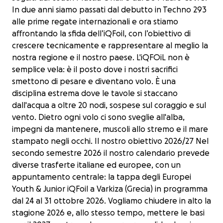
In due anni siamo passati dal debutto in Techno 293
alle prime regate internazionali e ora stiamo
aﬀrontando la sfida dell’iQFoil, con l’obiettivo di
crescere tecnicamente e rappresentare al meglio la
nostra regione e il nostro paese. L'iQFOiL non è
semplice vela: è il posto dove i nostri sacrifici
smettono di pesare e diventano volo. È una
disciplina estrema dove le tavole si staccano
dall'acqua a oltre 20 nodi, sospese sul coraggio e sul
vento. Dietro ogni volo ci sono sveglie all'alba,
impegni da mantenere, muscoli allo stremo e il mare
stampato negli occhi. Il nostro obiettivo 2026/27 Nel
secondo semestre 2026 il nostro calendario prevede
diverse trasferte italiane ed europee, con un
appuntamento centrale: la tappa degli Europei
Youth & Junior iQFoil a Varkiza (Grecia) in programma
dal 24 al 31 ottobre 2026. Vogliamo chiudere in alto la
stagione 2026 e, allo stesso tempo, mettere le basi