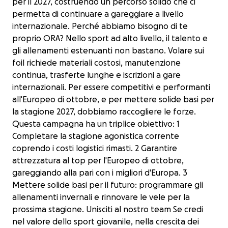
per il 2027, costruendo un percorso solido che ci
permetta di continuare a gareggiare a livello
internazionale. Perché abbiamo bisogno di te
proprio ORA? Nello sport ad alto livello, il talento e
gli allenamenti estenuanti non bastano. Volare sui
foil richiede materiali costosi, manutenzione
continua, trasferte lunghe e iscrizioni a gare
internazionali. Per essere competitivi e performanti
all'Europeo di ottobre, e per mettere solide basi per
la stagione 2027, dobbiamo raccogliere le forze.
Questa campagna ha un triplice obiettivo: 1
Completare la stagione agonistica corrente
coprendo i costi logistici rimasti. 2 Garantire
attrezzatura al top per l'Europeo di ottobre,
gareggiando alla pari con i migliori d'Europa. 3
Mettere solide basi per il futuro: programmare gli
allenamenti invernali e rinnovare le vele per la
prossima stagione. Unisciti al nostro team Se credi
nel valore dello sport giovanile, nella crescita dei