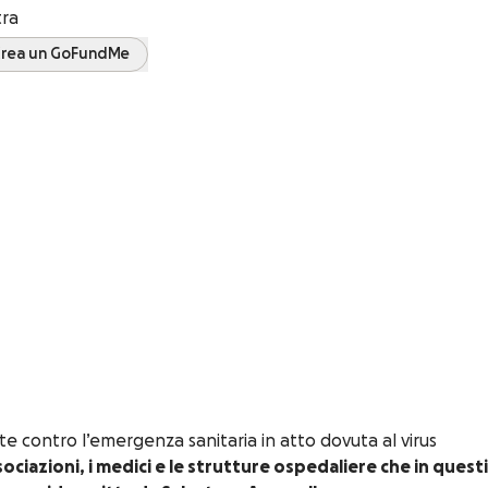
tra
rea un GoFundMe
te contro l’emergenza sanitaria in atto dovuta al virus
ssociazioni, i medici e le strutture ospedaliere che in questi