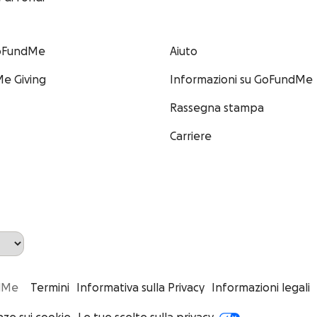
GoFundMe
Aiuto
e Giving
Informazioni su GoFundMe
Rassegna stampa
Carriere
ndMe
Termini
Informativa sulla Privacy
Informazioni legali