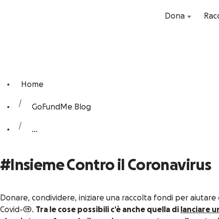
Dona
Racc
Home
GoFundMe Blog
...
#Insieme Contro il Coronavirus
Donare, condividere, iniziare una raccolta fondi per aiutare 
Covid-19.
Tra le cose possibili c’è anche quella di
lanciare u