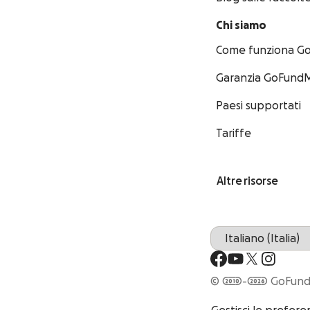
Chi siamo
Come funziona 
Garanzia GoFundM
Paesi supportati
Tariffe
Altre risorse
© 2010-2026 GoFu