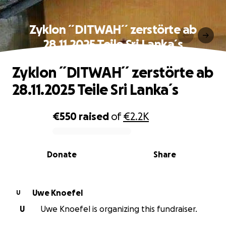
Zyklon ´´DITWAH´´ zerstörte ab
28.11.2025 Teile Sri Lanka´s
Zyklon ´´DITWAH´´ zerstörte ab
28.11.2025 Teile Sri Lanka´s
€550
raised
of
€2.2K
0% complete
Donate
Share
Uwe Knoefel
U
U
Uwe Knoefel is organizing this fundraiser.