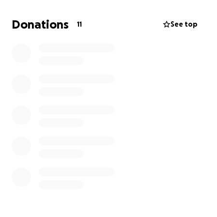
Donations
11
See top