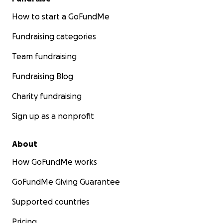
How to start a GoFundMe
Fundraising categories
Team fundraising
Fundraising Blog
Charity fundraising
Sign up as a nonprofit
About
How GoFundMe works
GoFundMe Giving Guarantee
Supported countries
Pricing