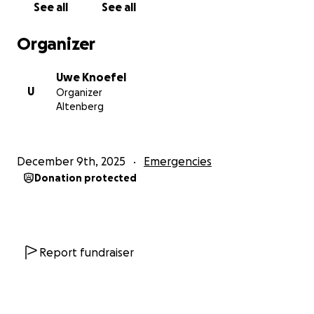
See all
See all
Organizer
Uwe Knoefel
U
Organizer
Altenberg
December 9th, 2025
Emergencies
Donation protected
Report fundraiser